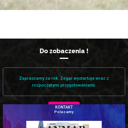
Do zobaczenia !
Zapraszamy za rok. Zegar wystartuje wraz z
rozpoczętymi przygotowaniami.
KONTAKT
Polecamy