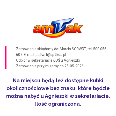
Zamówienia składamy do: Marcin SQ9WRT, tel. 500 056
607. E-mail: sq9wrt@sp9kda.pl
Odbiór w sekretariacie ŁOŚ u Agnieszki.
Zamówienia przyjmujemy do 25-05-2026
Na miejscu będą też dostępne kubki
okolicznościowe bez znaku, które będzie
można nabyć u Agnieszki w sekretariacie.
Ilość ograniczona.