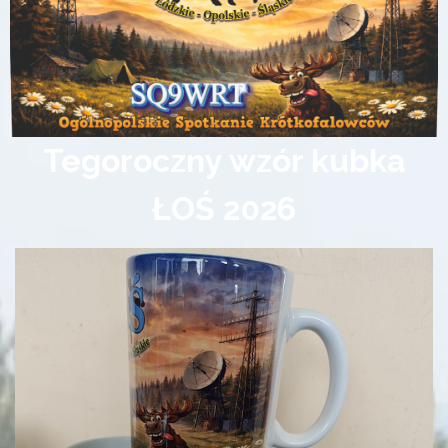
Tegoroczny wzór kubka
ŁOŚ 2026