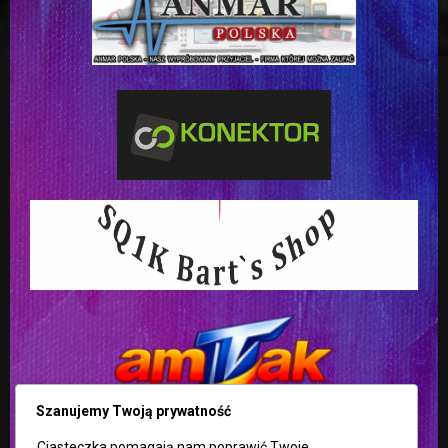
Szanujemy Twoją prywatność
Ciasteczka pomagają nam poprawić Twoje