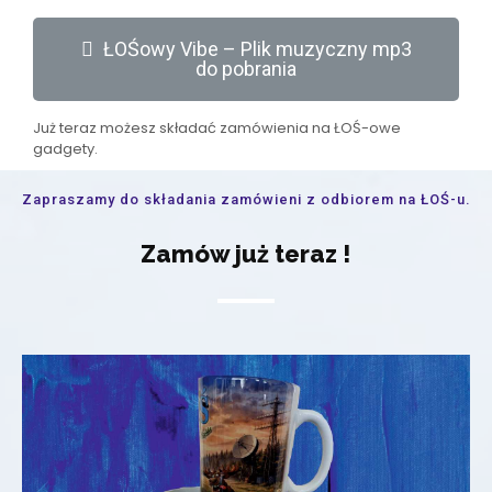
ŁOŚowy Vibe – Plik muzyczny mp3
do pobrania
Już teraz możesz składać zamówienia na ŁOŚ-owe
gadgety.
Zapraszamy do składania zamówieni z odbiorem na ŁOŚ-u.
Zamów już teraz !