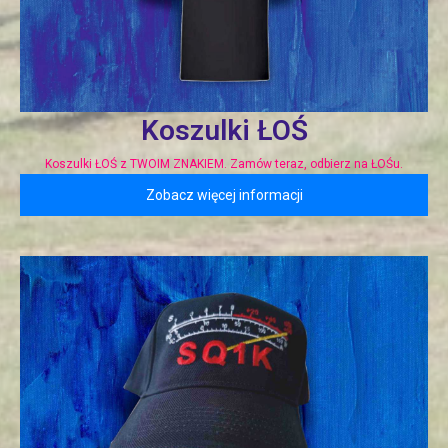
Koszulki ŁOŚ
Koszulki ŁOŚ z TWOIM ZNAKIEM. Zamów teraz, odbierz na ŁOŚu.
Zobacz więcej informacji