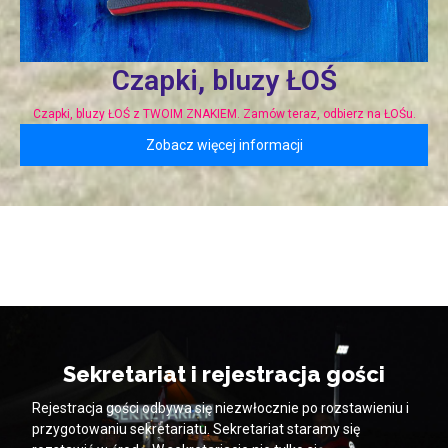
Czapki, bluzy ŁOŚ
Czapki, bluzy ŁOŚ z TWOIM ZNAKIEM. Zamów teraz, odbierz na ŁOŚu.
Zobacz więcej informacji
Sekretariat i rejestracja gości
Rejestracja gości odbywa się niezwłocznie po rozstawieniu i
przygotowaniu sekretariatu. Sekretariat staramy się