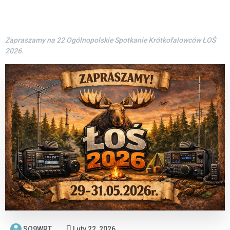
Zapraszamy na 22 Ogólnopolskie Spotkanie Krótkofalowców ŁOŚ
2026.
SQ9WRT
Luty 22, 2026