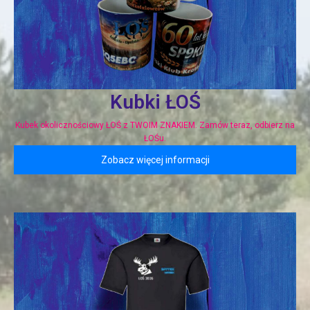
Kubki ŁOŚ
Kubek okolicznościowy ŁOŚ z TWOIM ZNAKIEM. Zamów teraz, odbierz na
ŁOŚu.
Zobacz więcej informacji