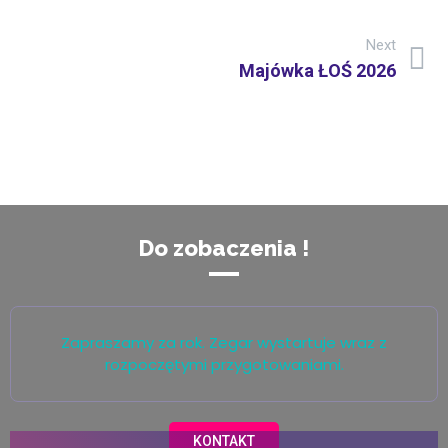
Next
Majówka ŁOŚ 2026
Do zobaczenia !
Zapraszamy za rok. Zegar wystartuje wraz z
rozpoczętymi przygotowaniami.
KONTAKT