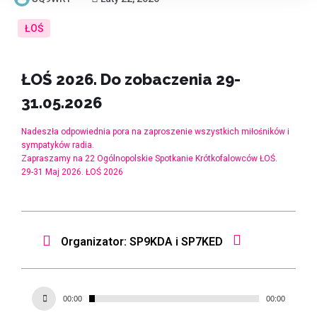
ŁOŚ
ŁOŚ 2026. Do zobaczenia 29-
31.05.2026
Nadeszła odpowiednia pora na zaproszenie wszystkich miłośników i
sympatyków radia.
Zapraszamy na 22 Ogólnopolskie Spotkanie Krótkofalowców ŁOŚ.
29-31 Maj 2026. ŁOŚ 2026
Organizator: SP9KDA i SP7KED
Audio
00:00
00:00
Player